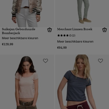
Suikajan Geborduurde
Merchant Linnen Broek
Bomberjack
(2)
Meer beschikbare kleuren
Meer beschikbare kleuren
€129,99
€94,99