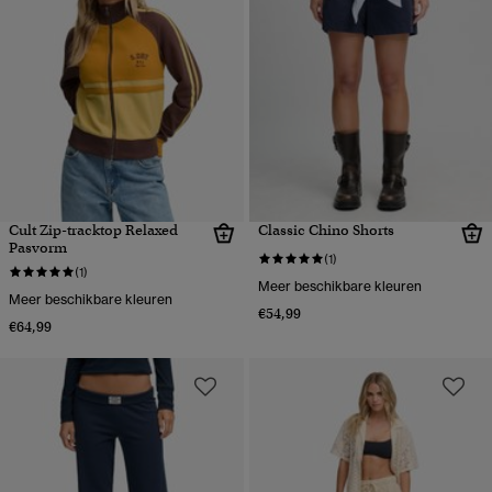
Cult Zip-tracktop Relaxed
Classic Chino Shorts
Pasvorm
(1)
(1)
Meer beschikbare kleuren
Meer beschikbare kleuren
€54,99
€64,99