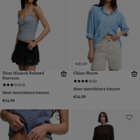
NIEUW
Ibiza Minirok Relaxed
Chino Shorts
Pasvorm
(3)
(1)
Meer beschikbare kleuren
Meer beschikbare kleuren
€54,99
€54,99