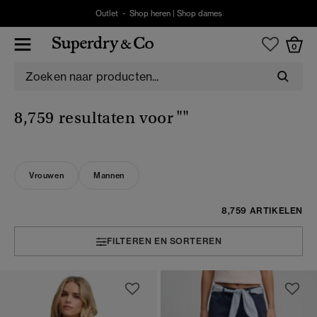
Outlet -
Shop heren
|
Shop dames
0
8,759 resultaten voor
""
Vrouwen
Mannen
8,759 ARTIKELEN
FILTEREN EN SORTEREN