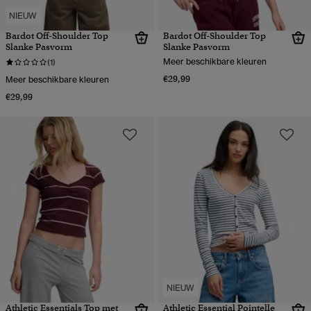
NIEUW
Bardot Off-Shoulder Top
Bardot Off-Shoulder Top
Slanke Pasvorm
Slanke Pasvorm
Meer beschikbare kleuren
(1)
€29,99
Meer beschikbare kleuren
€29,99
NIEUW
Athletic Essentials Top met
Athletic Essential Pointelle