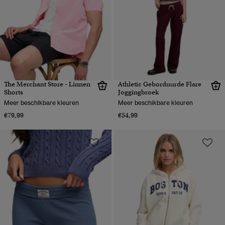
The Merchant Store - Linnen
Athletic Geborduurde Flare
Shorts
Joggingbroek
Meer beschikbare kleuren
Meer beschikbare kleuren
€79,99
€54,99