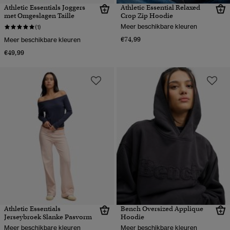
Athletic Essentials Joggers
Athletic Essential Relaxed
met Omgeslagen Taille
Crop Zip Hoodie
Meer beschikbare kleuren
(1)
€74,99
Meer beschikbare kleuren
€49,99
Athletic Essentials
Bench Oversized Applique
Jerseybroek Slanke Pasvorm
Hoodie
Meer beschikbare kleuren
Meer beschikbare kleuren