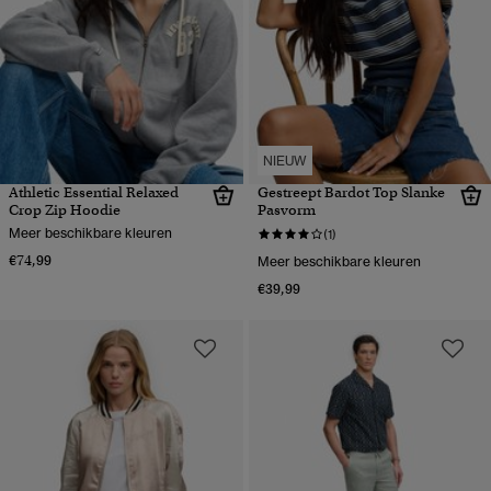
NIEUW
Athletic Essential Relaxed
Gestreept Bardot Top Slanke
Crop Zip Hoodie
Pasvorm
Meer beschikbare kleuren
(1)
€74,99
Meer beschikbare kleuren
€39,99