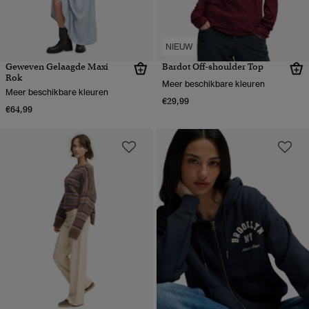
NIEUW
Geweven Gelaagde Maxi
Bardot Off-shoulder Top
Rok
Meer beschikbare kleuren
Meer beschikbare kleuren
€29,99
€64,99