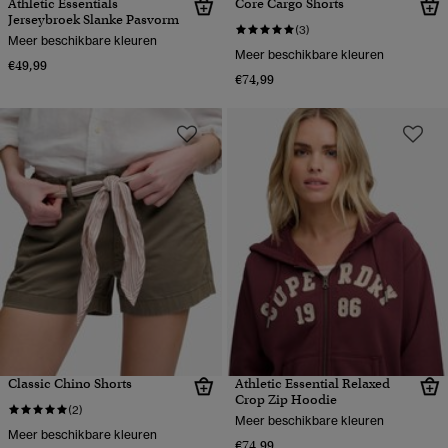
Athletic Essentials
Core Cargo Shorts
Jerseybroek Slanke Pasvorm
(3)
Meer beschikbare kleuren
Meer beschikbare kleuren
€49,99
€74,99
Classic Chino Shorts
Athletic Essential Relaxed
Crop Zip Hoodie
(2)
Meer beschikbare kleuren
Meer beschikbare kleuren
€74,99