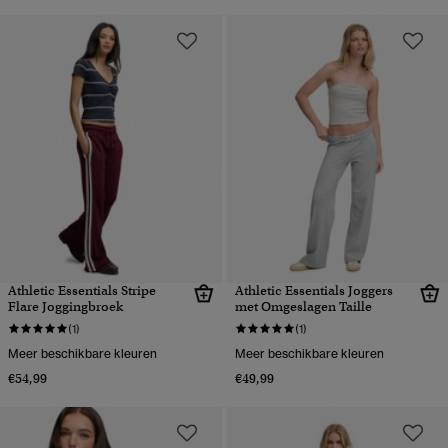
Athletic Essentials Stripe
Athletic Essentials Joggers
Flare Joggingbroek
met Omgeslagen Taille
(1)
(1)
Meer beschikbare kleuren
Meer beschikbare kleuren
€54,99
€49,99