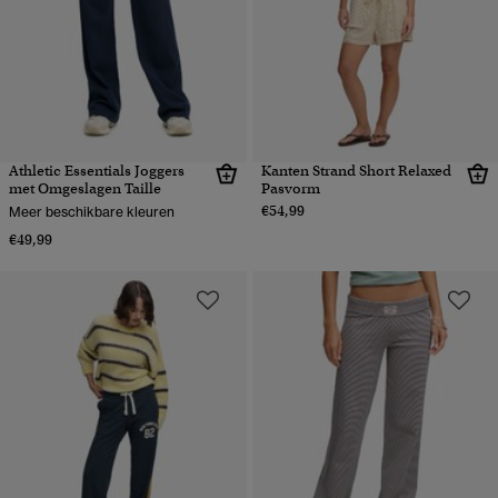
Athletic Essentials Joggers
Kanten Strand Short Relaxed
met Omgeslagen Taille
Pasvorm
€54,99
Meer beschikbare kleuren
€49,99