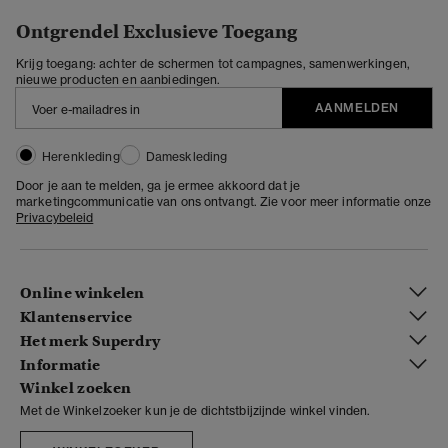
Ontgrendel Exclusieve Toegang
Krijg toegang: achter de schermen tot campagnes, samenwerkingen,
nieuwe producten en aanbiedingen.
AANMELDEN
Herenkleding
Dameskleding
Door je aan te melden, ga je ermee akkoord dat je
marketingcommunicatie van ons ontvangt. Zie voor meer informatie onze
Privacybeleid
Online winkelen
Klantenservice
Het merk Superdry
Informatie
Winkel zoeken
Met de Winkelzoeker kun je de dichtstbijzijnde winkel vinden.