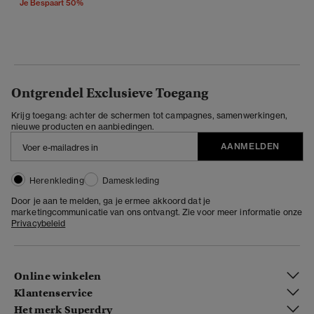
Je Bespaart 50%
Ontgrendel Exclusieve Toegang
Krijg toegang: achter de schermen tot campagnes, samenwerkingen,
nieuwe producten en aanbiedingen.
AANMELDEN
Herenkleding
Dameskleding
Door je aan te melden, ga je ermee akkoord dat je
marketingcommunicatie van ons ontvangt. Zie voor meer informatie onze
Privacybeleid
Online winkelen
Klantenservice
Het merk Superdry