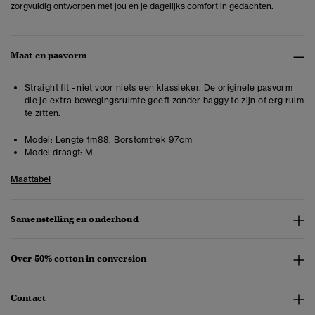
zorgvuldig ontworpen met jou en je dagelijks comfort in gedachten.
Maat en pasvorm
Straight fit - niet voor niets een klassieker. De originele pasvorm
die je extra bewegingsruimte geeft zonder baggy te zijn of erg ruim
te zitten.
Model:
Lengte 1m88. Borstomtrek 97cm
Model draagt:
M
Maattabel
Samenstelling en onderhoud
Over 50% cotton in conversion
Contact