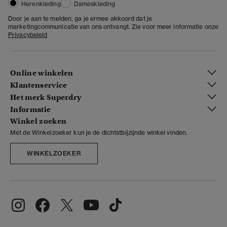
Herenkleding
Dameskleding
Door je aan te melden, ga je ermee akkoord dat je
marketingcommunicatie van ons ontvangt. Zie voor meer informatie onze
Privacybeleid
Online winkelen
Klantenservice
Het merk Superdry
Informatie
Winkel zoeken
Met de Winkelzoeker kun je de dichtstbijzijnde winkel vinden.
WINKELZOEKER