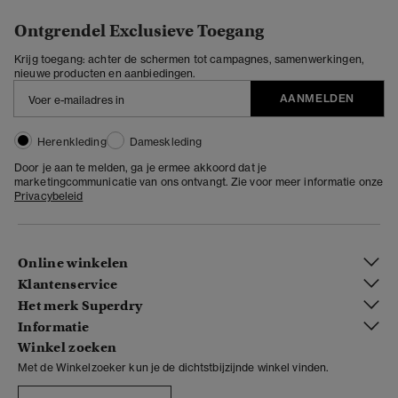
Ontgrendel Exclusieve Toegang
Krijg toegang: achter de schermen tot campagnes, samenwerkingen,
nieuwe producten en aanbiedingen.
AANMELDEN
Herenkleding
Dameskleding
Door je aan te melden, ga je ermee akkoord dat je
marketingcommunicatie van ons ontvangt. Zie voor meer informatie onze
Privacybeleid
Online winkelen
Klantenservice
Het merk Superdry
Informatie
Winkel zoeken
Met de Winkelzoeker kun je de dichtstbijzijnde winkel vinden.