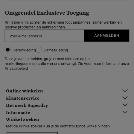
Ontgrendel Exclusieve Toegang
Krijg toegang: achter de schermen tot campagnes, samenwerkingen,
nieuwe producten en aanbiedingen.
AANMELDEN
Herenkleding
Dameskleding
Door je aan te melden, ga je ermee akkoord dat je
marketingcommunicatie van ons ontvangt. Zie voor meer informatie onze
Privacybeleid
Online winkelen
Klantenservice
Het merk Superdry
Informatie
Winkel zoeken
Met de Winkelzoeker kun je de dichtstbijzijnde winkel vinden.