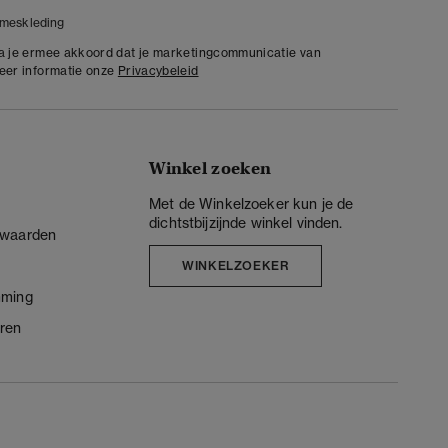
meskleding
ga je ermee akkoord dat je marketingcommunicatie van
meer informatie onze
Privacybeleid
Winkel zoeken
Met de Winkelzoeker kun je de
dichtstbijzijnde winkel vinden.
rwaarden
WINKELZOEKER
mming
ren