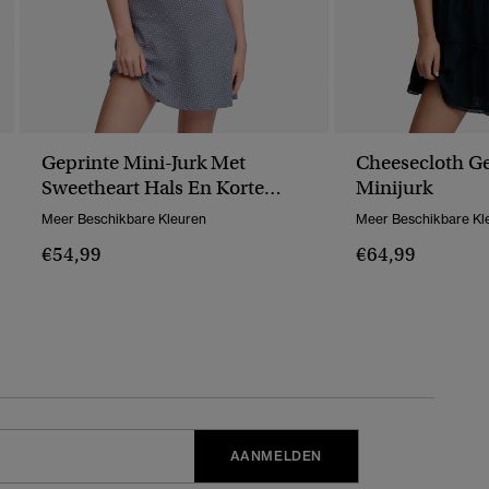
Geprinte Mini-Jurk Met
Cheesecloth G
Sweetheart Hals En Korte
Minijurk
Mouwen
Meer Beschikbare Kleuren
Meer Beschikbare Kl
€54,99
€64,99
AANMELDEN