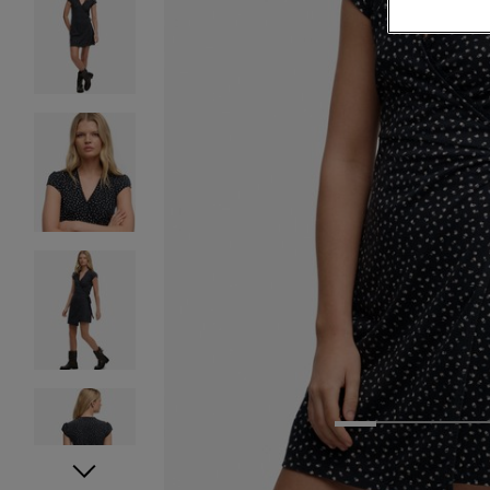
1
2
3
4