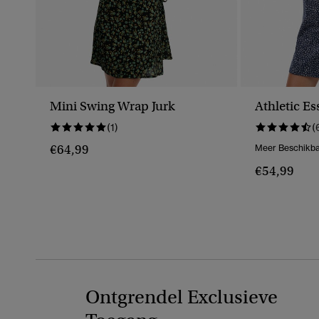
Mini Swing Wrap Jurk
Athletic Es
(1)
(
€64,99
Meer Beschikba
€54,99
Ontgrendel Exclusieve