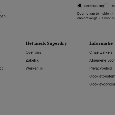
Herenkleding
Da
,
Door je aan te melden, 
gen.
ons ontvangt. Zie voor 
Het merk Superdry
Informatie
Over ons
Onze winkels
Zakelijk
Algemene voo
ct
Werken bij
Privacybeleid
Cookietoeste
Cookievoorkeu