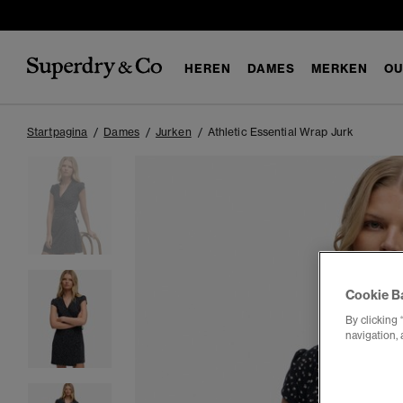
HEREN
DAMES
MERKEN
OU
Startpagina
Dames
Jurken
Athletic Essential Wrap Jurk
Cookie B
By clicking 
navigation, 