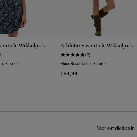
sentials Wikkeljurk
Athletic Essentials Wikkeljurk
6)
(2)
re Kleuren
Meer Beschikbare Kleuren
€54,99