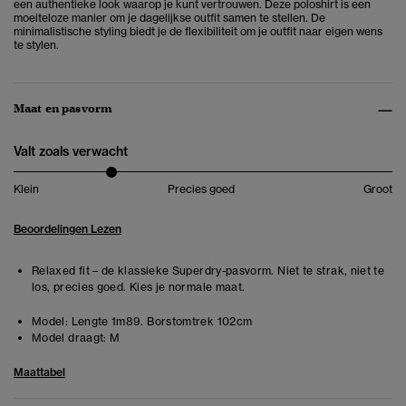
een authentieke look waarop je kunt vertrouwen. Deze poloshirt is een
moeiteloze manier om je dagelijkse outfit samen te stellen. De
minimalistische styling biedt je de flexibiliteit om je outfit naar eigen wens
te stylen.
Maat en pasvorm
Valt zoals verwacht
Klein
Precies goed
Groot
Beoordelingen Lezen
Relaxed fit – de klassieke Superdry-pasvorm. Niet te strak, niet te
los, precies goed. Kies je normale maat.
Model:
Lengte 1m89. Borstomtrek 102cm
Model draagt:
M
Maattabel