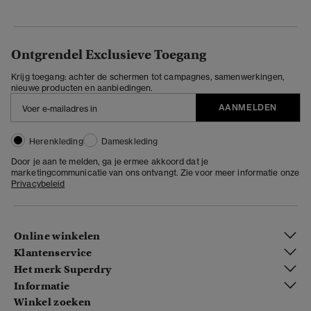
Ontgrendel Exclusieve Toegang
Krijg toegang: achter de schermen tot campagnes, samenwerkingen,
nieuwe producten en aanbiedingen.
AANMELDEN
Herenkleding
Dameskleding
Door je aan te melden, ga je ermee akkoord dat je
marketingcommunicatie van ons ontvangt. Zie voor meer informatie onze
Privacybeleid
Online winkelen
Klantenservice
Het merk Superdry
Informatie
Winkel zoeken