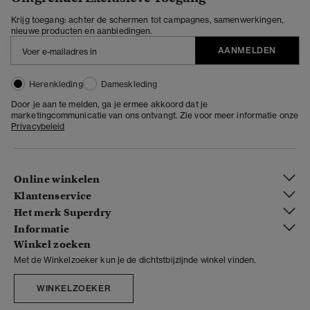
Krijg toegang: achter de schermen tot campagnes, samenwerkingen,
nieuwe producten en aanbiedingen.
AANMELDEN
Herenkleding
Dameskleding
Door je aan te melden, ga je ermee akkoord dat je
marketingcommunicatie van ons ontvangt. Zie voor meer informatie onze
Privacybeleid
Online winkelen
Klantenservice
Het merk Superdry
Informatie
Winkel zoeken
Met de Winkelzoeker kun je de dichtstbijzijnde winkel vinden.
WINKELZOEKER