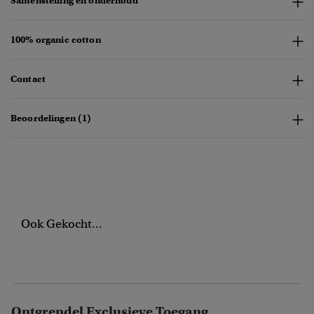
Samenstelling en onderhoud
100% organic cotton
Contact
Beoordelingen (1)
Ook Gekocht...
Ontgrendel Exclusieve Toegang