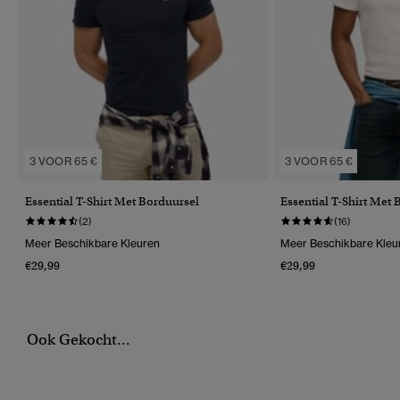
3 VOOR 65 €
3 VOOR 65 €
Essential T-Shirt Met Borduursel
Essential T-Shirt Met
(2)
(16)
Meer Beschikbare Kleuren
Meer Beschikbare Kleu
€29,99
€29,99
Ook Gekocht...