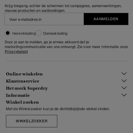
Krijg toegang: achter de schermen tot campagnes, samenwerkingen,
nieuwe producten en aanbiedingen.
AANMELDEN
Herenkleding
Dameskleding
Door je aan te melden, ga je ermee akkoord dat je
marketingcommunicatie van ons ontvangt. Zie voor meer informatie onze
Privacybeleid
Online winkelen
Klantenservice
Het merk Superdry
Informatie
Winkel zoeken
Met de Winkelzoeker kun je de dichtstbijzijnde winkel vinden.
WINKELZOEKER