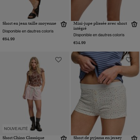
Short en jean taille moyenne
Mini-jupe plissée avec short
intégré
Disponible en dautres coloris
Disponible en dautres coloris
€64.99
€54.99
NOUVEAUTÉ
Short Chino Classique
Short de pyjama en jersey