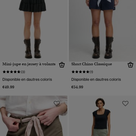
Mini-jupe en jersey à volants
Short Chino Classique
(3)
(1)
Disponible en dautres coloris
Disponible en dautres coloris
€49.99
€54.99