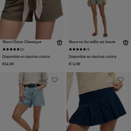
Short Chino Classique
Short en lin taille mi-haute
(2)
(1)
Disponible en dautres coloris
Disponible en dautres coloris
€54.99
€74.99