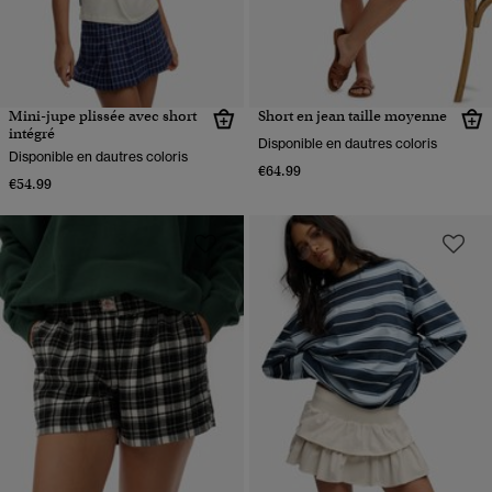
Mini-jupe plissée avec short
Short en jean taille moyenne
intégré
Disponible en dautres coloris
Disponible en dautres coloris
€64.99
€54.99