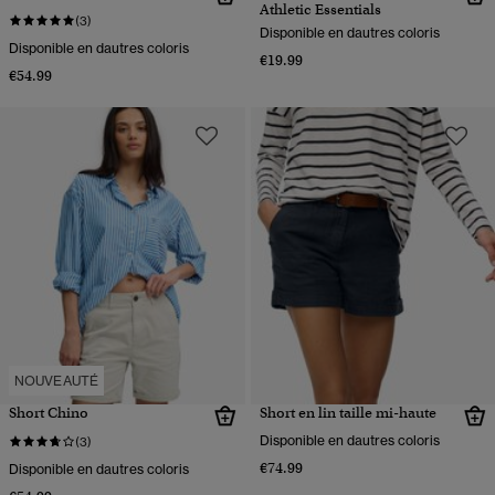
Athletic Essentials
(3)
Disponible en dautres coloris
Disponible en dautres coloris
€19.99
€54.99
NOUVEAUTÉ
Short Chino
Short en lin taille mi-haute
Disponible en dautres coloris
(3)
€74.99
Disponible en dautres coloris