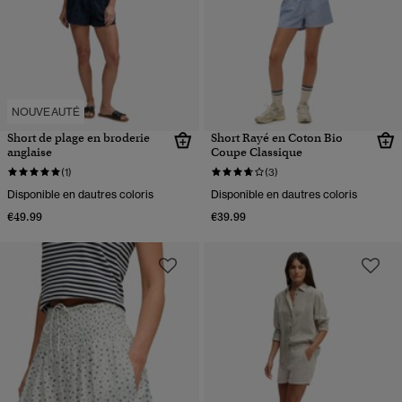
NOUVEAUTÉ
Short de plage en broderie
Short Rayé en Coton Bio
anglaise
Coupe Classique
(1)
(3)
Disponible en dautres coloris
Disponible en dautres coloris
€49.99
€39.99