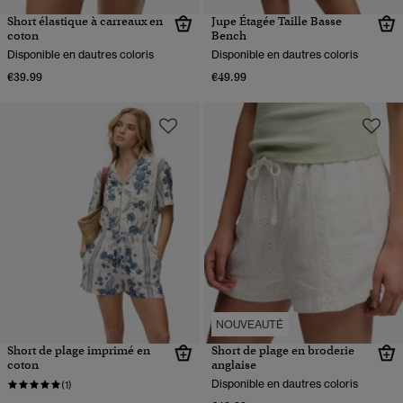
Short élastique à carreaux en
Jupe Étagée Taille Basse
coton
Bench
Disponible en dautres coloris
Disponible en dautres coloris
€39.99
€49.99
NOUVEAUTÉ
Short de plage imprimé en
Short de plage en broderie
coton
anglaise
Disponible en dautres coloris
(1)