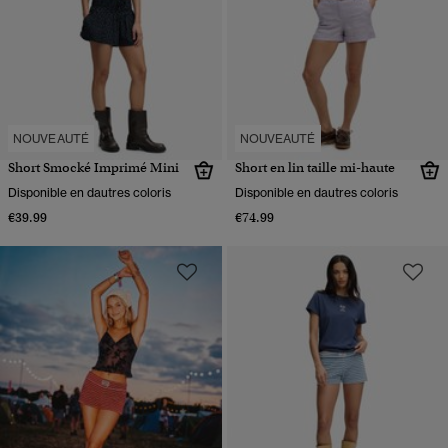
NOUVEAUTÉ
NOUVEAUTÉ
Short Smocké Imprimé Mini
Short en lin taille mi-haute
Disponible en dautres coloris
Disponible en dautres coloris
€39.99
€74.99