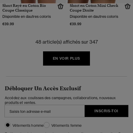
Short Rayé en Coton Bio
Short en Coton Mini Check
Coupe Classique
Coupe Droite
Disponible en dautres coloris
Disponible en dautres coloris
€39.99
€39.99
48 article(s) affichés sur 347
EN VOIR PLUS
Débloquer Un Accès Exclusif
Accédez aux coulisses des campagnes, collaborations, nouveaux
produits et ventes.
INSCRIS-TOI
Vêtements homme
Vêtements femme