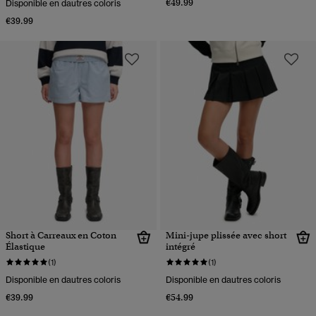
€49.99
Disponible en dautres coloris
€39.99
Short à Carreaux en Coton
Mini-jupe plissée avec short
Élastique
intégré
(1)
(1)
Disponible en dautres coloris
Disponible en dautres coloris
€39.99
€54.99