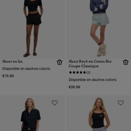
Short en lin
Short Rayé en Coton Bio
Coupe Classique
Disponible en dautres coloris
(2)
€79.99
Disponible en dautres coloris
€39.99