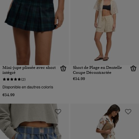
Mini-jupe plissée avec short
Short de Plage en Dentelle
intégré
Coupe Décontractée
€54.99
(2)
Disponible en dautres coloris
€54.99