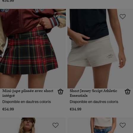
€54.99
Mini-jupe plissée avec short
Short Jersey Script Athletic
intégré
Essentials
Disponible en dautres coloris
Disponible en dautres coloris
€54.99
€34.99