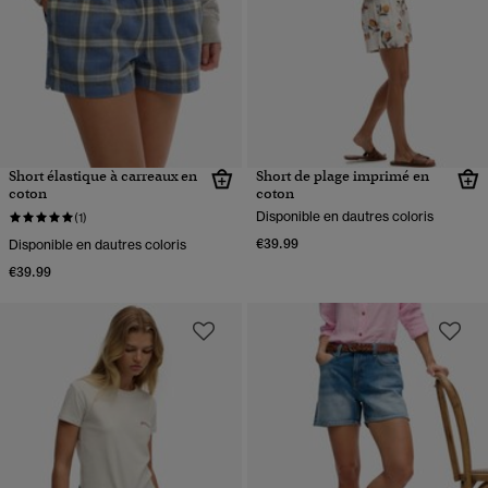
Short élastique à carreaux en
Short de plage imprimé en
coton
coton
Disponible en dautres coloris
(1)
€39.99
Disponible en dautres coloris
€39.99