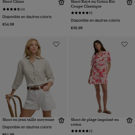
Short Chino
Short Rayé en Coton Bio
Coupe Classique
(4)
(1)
Disponible en dautres coloris
Disponible en dautres coloris
€54.99
€39.99
Short en jean taille moyenne
Short de plage imprimé en
coton
Disponible en dautres coloris
(1)
€64.99